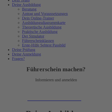
Dein Team
Deine Ausbildung
Beratung
Antrag und Voraussetzungen
Dein Online-Trainer
Ausbildungsdiagrammkarte
Theoretische Ausbildung
Praktische Ausbildung
Der Simulator
Führerscheinklassen
Erste-Hilfe Sehtest Passbild
Deine Prüfung
Deine Anmeldung
Fragen?
Führerschein machen?
Informieren und anmelden
Zur Online-Anmeldung