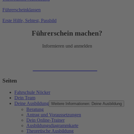
Führerscheinklassen
Erste Hilfe, Sehtest, Passbild
Führerschein machen?
Informieren und anmelden
Zur Online-Anmeldung
Seiten
Fahrschule Nöcker
Dein Team
Deine Ausbildung
Weitere Informationen: Deine Ausbildung
Beratung
Antrag und Voraussetzungen
Dein Online-Trainer
Ausbildungsdiagrammkarte
Theoretische Ausbildung