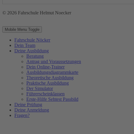
© 2026 Fahrschule Helmut Noecker
Mobile Menu Toggle
Fahrschule Nöcker
Dein Team
Deine Ausbildung
Beratung
Antrag und Voraussetzungen
Dein Online-Trainer
Ausbildungsdiagrammkarte
Theoretische Ausbildung
Praktische Ausbildung
Der Simulator
Führerscheinklassen
Erste-Hilfe Sehtest Passbild
Deine Prüfung
Deine Anmeldung
Fragen?