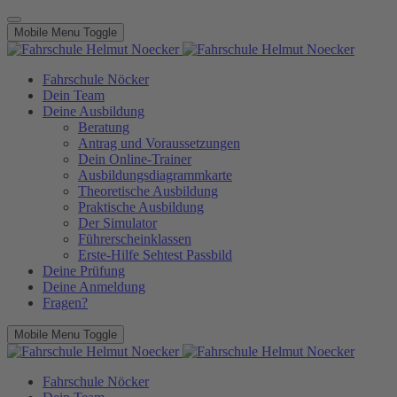
Mobile Menu Toggle
Fahrschule Nöcker
Dein Team
Deine Ausbildung
Beratung
Antrag und Voraussetzungen
Dein Online-Trainer
Ausbildungsdiagrammkarte
Theoretische Ausbildung
Praktische Ausbildung
Der Simulator
Führerscheinklassen
Erste-Hilfe Sehtest Passbild
Deine Prüfung
Deine Anmeldung
Fragen?
Mobile Menu Toggle
Fahrschule Nöcker