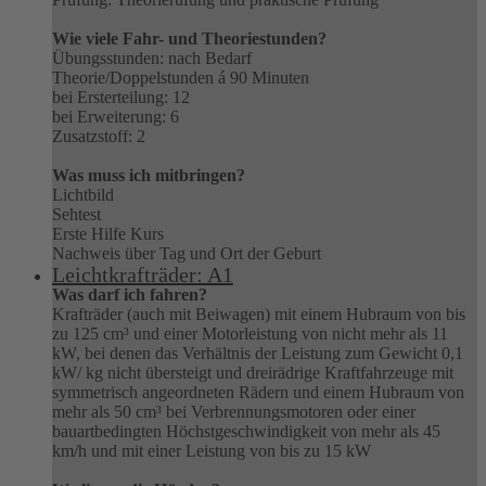
Wie viele Fahr- und Theoriestunden?
Übungsstunden: nach Bedarf
Theorie/Doppelstunden á 90 Minuten
bei Ersterteilung: 12
bei Erweiterung: 6
Zusatzstoff: 2
Was muss ich mitbringen?
Lichtbild
Sehtest
Erste Hilfe Kurs
Nachweis über Tag und Ort der Geburt
Leichtkrafträder: A1
Was darf ich fahren?
Krafträder (auch mit Beiwagen) mit einem Hubraum von bis
zu 125 cm³ und einer Motorleistung von nicht mehr als 11
kW, bei denen das Verhältnis der Leistung zum Gewicht 0,1
kW/ kg nicht übersteigt und dreirädrige Kraftfahrzeuge mit
symmetrisch angeordneten Rädern und einem Hubraum von
mehr als 50 cm³ bei Verbrennungsmotoren oder einer
bauartbedingten Höchstgeschwindigkeit von mehr als 45
km/h und mit einer Leistung von bis zu 15 kW