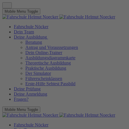
Mobile Menu Toggle
Fahrschule Nöcker
Dein Team
Deine Ausbildung
Beratung
Antrag und Voraussetzungen
Dein Online-Trainer
Ausbildungsdiagrammkarte
Theoretische Ausbildung
Praktische Ausbildung
Der Simulator
Führerscheinklassen
Erste-Hilfe Sehtest Passbild
Deine Prüfung
Deine Anmeldung
Fragen?
Mobile Menu Toggle
Fahrschule Nöcker