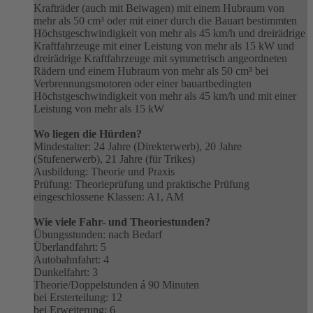
Krafträder (auch mit Beiwagen) mit einem Hubraum von
mehr als 50 cm³ oder mit einer durch die Bauart bestimmten
Höchstgeschwindigkeit von mehr als 45 km/h und dreirädrige
Kraftfahrzeuge mit einer Leistung von mehr als 15 kW und
dreirädrige Kraftfahrzeuge mit symmetrisch angeordneten
Rädern und einem Hubraum von mehr als 50 cm³ bei
Verbrennungsmotoren oder einer bauartbedingten
Höchstgeschwindigkeit von mehr als 45 km/h und mit einer
Leistung von mehr als 15 kW
Wo liegen die Hürden?
Mindestalter: 24 Jahre (Direkterwerb), 20 Jahre
(Stufenerwerb), 21 Jahre (für Trikes)
Ausbildung: Theorie und Praxis
Prüfung: Theorieprüfung und praktische Prüfung
eingeschlossene Klassen: A1, AM
Wie viele Fahr- und Theoriestunden?
Übungsstunden: nach Bedarf
Überlandfahrt: 5
Autobahnfahrt: 4
Dunkelfahrt: 3
Theorie/Doppelstunden á 90 Minuten
bei Ersterteilung: 12
bei Erweiterung: 6