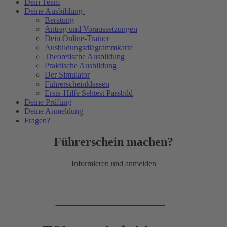
Dein Team
Deine Ausbildung
Beratung
Antrag und Voraussetzungen
Dein Online-Trainer
Ausbildungsdiagrammkarte
Theoretische Ausbildung
Praktische Ausbildung
Der Simulator
Führerscheinklassen
Erste-Hilfe Sehtest Passbild
Deine Prüfung
Deine Anmeldung
Fragen?
Führerschein machen?
Informieren und anmelden
Zur Online-Anmeldung