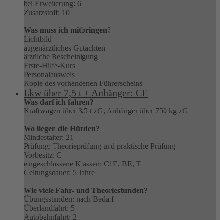
bei Erweiterung: 6
Zusatzstoff: 10
Was muss ich mitbringen?
Lichtbild
augenärztliches Gutachten
ärztliche Bescheinigung
Erste-Hilfe-Kurs
Personalausweis
Kopie des vorhandenen Führerscheins
Lkw über 7,5 t + Anhänger: CE
Was darf ich fahren?
Kraftwagen über 3,5 t zG; Anhänger über 750 kg zG
Wo liegen die Hürden?
Mindestalter: 21
Prüfung: Theorieprüfung und praktische Prüfung
Vorbesitz: C
eingeschlossene Klassen: C1E, BE, T
Geltungsdauer: 5 Jahre
Wie viele Fahr- und Theoriestunden?
Übungsstunden: nach Bedarf
Überlandfahrt: 5
Autobahnfahrt: 2