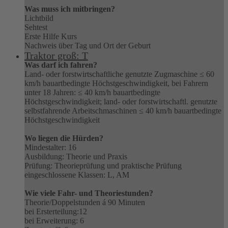
Was muss ich mitbringen?
Lichtbild
Sehtest
Erste Hilfe Kurs
Nachweis über Tag und Ort der Geburt
Traktor groß: T
Was darf ich fahren?
Land- oder forstwirtschaftliche genutzte Zugmaschine ≤ 60
km/h bauartbedingte Höchstgeschwindigkeit, bei Fahrern
unter 18 Jahren: ≤ 40 km/h bauartbedingte
Höchstgeschwindigkeit; land- oder forstwirtschaftl. genutzte
selbstfahrende Arbeitschmaschinen ≤ 40 km/h bauartbedingte
Höchstgeschwindigkeit
Wo liegen die Hürden?
Mindestalter: 16
Ausbildung: Theorie und Praxis
Prüfung: Theorieprüfung und praktische Prüfung
eingeschlossene Klassen: L, AM
Wie viele Fahr- und Theoriestunden?
Theorie/Doppelstunden á 90 Minuten
bei Ersterteilung:12
bei Erweiterung: 6