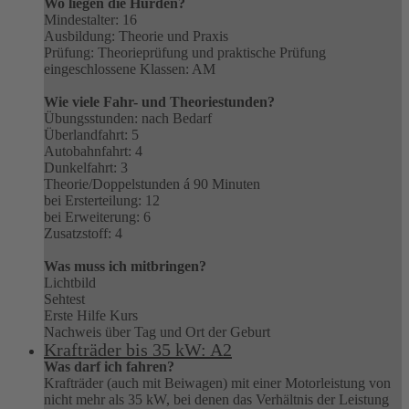
Wo liegen die Hürden?
Mindestalter: 16
Ausbildung: Theorie und Praxis
Prüfung: Theorieprüfung und praktische Prüfung
eingeschlossene Klassen: AM
Wie viele Fahr- und Theoriestunden?
Übungsstunden: nach Bedarf
Überlandfahrt: 5
Autobahnfahrt: 4
Dunkelfahrt: 3
Theorie/Doppelstunden á 90 Minuten
bei Ersterteilung: 12
bei Erweiterung: 6
Zusatzstoff: 4
Was muss ich mitbringen?
Lichtbild
Sehtest
Erste Hilfe Kurs
Nachweis über Tag und Ort der Geburt
Krafträder bis 35 kW: A2
Was darf ich fahren?
Krafträder (auch mit Beiwagen) mit einer Motorleistung von
nicht mehr als 35 kW, bei denen das Verhältnis der Leistung