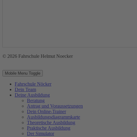
© 2026 Fahrschule Helmut Noecker
Mobile Menu Toggle
Fahrschule Nöcker
Dein Team
Deine Ausbildung
Beratung
Antrag und Voraussetzungen
Dein Online-Trainer
Ausbildungsdiagrammkarte
Theoretische Ausbildung
Praktische Ausbildung
Der Simulator