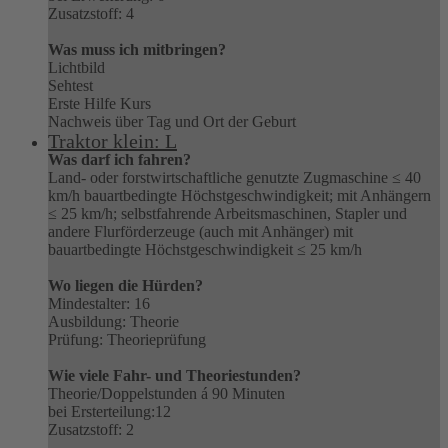
Zusatzstoff: 4
Was muss ich mitbringen?
Lichtbild
Sehtest
Erste Hilfe Kurs
Nachweis über Tag und Ort der Geburt
Traktor klein: L
Was darf ich fahren?
Land- oder forstwirtschaftliche genutzte Zugmaschine ≤ 40
km/h bauartbedingte Höchstgeschwindigkeit; mit Anhängern
≤ 25 km/h; selbstfahrende Arbeitsmaschinen, Stapler und
andere Flurförderzeuge (auch mit Anhänger) mit
bauartbedingte Höchstgeschwindigkeit ≤ 25 km/h
Wo liegen die Hürden?
Mindestalter: 16
Ausbildung: Theorie
Prüfung: Theorieprüfung
Wie viele Fahr- und Theoriestunden?
Theorie/Doppelstunden á 90 Minuten
bei Ersterteilung:12
Zusatzstoff: 2