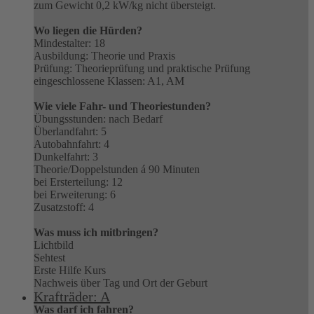
zum Gewicht 0,2 kW/kg nicht übersteigt.
Wo liegen die Hürden?
Mindestalter: 18
Ausbildung: Theorie und Praxis
Prüfung: Theorieprüfung und praktische Prüfung
eingeschlossene Klassen: A1, AM
Wie viele Fahr- und Theoriestunden?
Übungsstunden: nach Bedarf
Überlandfahrt: 5
Autobahnfahrt: 4
Dunkelfahrt: 3
Theorie/Doppelstunden á 90 Minuten
bei Ersterteilung: 12
bei Erweiterung: 6
Zusatzstoff: 4
Was muss ich mitbringen?
Lichtbild
Sehtest
Erste Hilfe Kurs
Nachweis über Tag und Ort der Geburt
Krafträder: A
Was darf ich fahren?