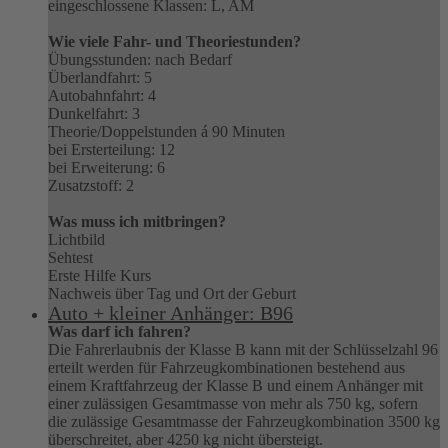
eingeschlossene Klassen: L, AM
Wie viele Fahr- und Theoriestunden?
Übungsstunden: nach Bedarf
Überlandfahrt: 5
Autobahnfahrt: 4
Dunkelfahrt: 3
Theorie/Doppelstunden á 90 Minuten
bei Ersterteilung: 12
bei Erweiterung: 6
Zusatzstoff: 2
Was muss ich mitbringen?
Lichtbild
Sehtest
Erste Hilfe Kurs
Nachweis über Tag und Ort der Geburt
Auto + kleiner Anhänger: B96
Was darf ich fahren?
Die Fahrerlaubnis der Klasse B kann mit der Schlüsselzahl 96
erteilt werden für Fahrzeugkombinationen bestehend aus
einem Kraftfahrzeug der Klasse B und einem Anhänger mit
einer zulässigen Gesamtmasse von mehr als 750 kg, sofern
die zulässige Gesamtmasse der Fahrzeugkombination 3500 kg
überschreitet, aber 4250 kg nicht übersteigt.