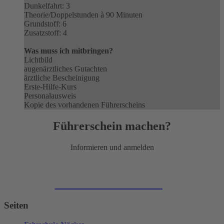
Dunkelfahrt: 3
Theorie/Doppelstunden à 90 Minuten
Grundstoff: 6
Zusatzstoff: 4
Was muss ich mitbringen?
Lichtbild
augenärztliches Gutachten
ärztliche Bescheinigung
Erste-Hilfe-Kurs
Personalausweis
Kopie des vorhandenen Führerscheins
Führerschein machen?
Informieren und anmelden
Zur Online-Anmeldung
Seiten