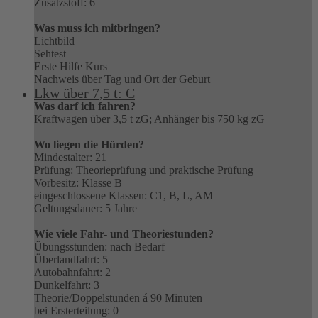
Zusatzstoff: 6
Was muss ich mitbringen?
Lichtbild
Sehtest
Erste Hilfe Kurs
Nachweis über Tag und Ort der Geburt
Lkw über 7,5 t: C
Was darf ich fahren?
Kraftwagen über 3,5 t zG; Anhänger bis 750 kg zG
Wo liegen die Hürden?
Mindestalter: 21
Prüfung: Theorieprüfung und praktische Prüfung
Vorbesitz: Klasse B
eingeschlossene Klassen: C1, B, L, AM
Geltungsdauer: 5 Jahre
Wie viele Fahr- und Theoriestunden?
Übungsstunden: nach Bedarf
Überlandfahrt: 5
Autobahnfahrt: 2
Dunkelfahrt: 3
Theorie/Doppelstunden á 90 Minuten
bei Ersterteilung: 0