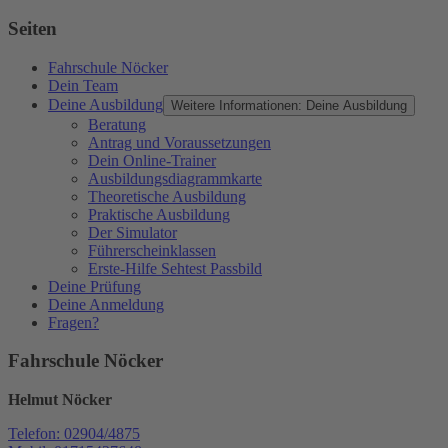
Seiten
Fahrschule Nöcker
Dein Team
Deine Ausbildung
Weitere Informationen: Deine Ausbildung
Beratung
Antrag und Voraussetzungen
Dein Online-Trainer
Ausbildungsdiagrammkarte
Theoretische Ausbildung
Praktische Ausbildung
Der Simulator
Führerscheinklassen
Erste-Hilfe Sehtest Passbild
Deine Prüfung
Deine Anmeldung
Fragen?
Fahrschule Nöcker
Helmut Nöcker
Telefon: 02904/4875