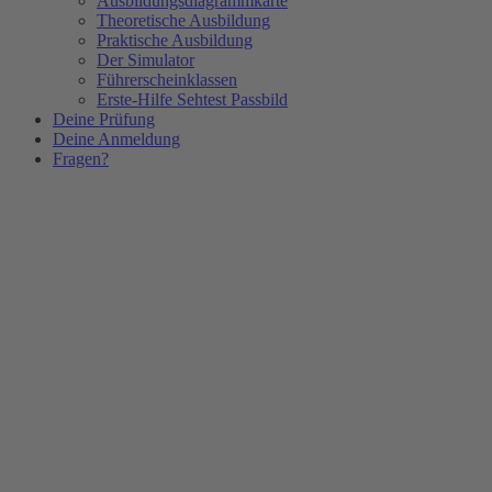
Ausbildungsdiagrammkarte
Theoretische Ausbildung
Praktische Ausbildung
Der Simulator
Führerscheinklassen
Erste-Hilfe Sehtest Passbild
Deine Prüfung
Deine Anmeldung
Fragen?