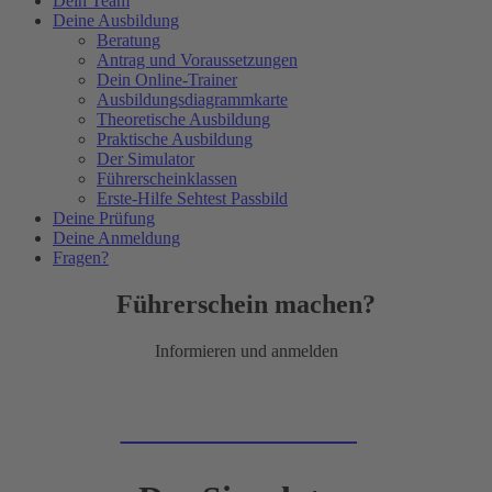
Dein Team
Deine Ausbildung
Beratung
Antrag und Voraussetzungen
Dein Online-Trainer
Ausbildungsdiagrammkarte
Theoretische Ausbildung
Praktische Ausbildung
Der Simulator
Führerscheinklassen
Erste-Hilfe Sehtest Passbild
Deine Prüfung
Deine Anmeldung
Fragen?
Führerschein machen?
Informieren und anmelden
Zur Online-Anmeldung