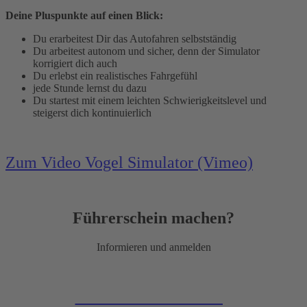
Deine Pluspunkte auf einen Blick:
Du erarbeitest Dir das Autofahren selbstständig
Du arbeitest autonom und sicher, denn der Simulator
korrigiert dich auch
Du erlebst ein realistisches Fahrgefühl
jede Stunde lernst du dazu
Du startest mit einem leichten Schwierigkeitslevel und
steigerst dich kontinuierlich
Zum Video Vogel Simulator (Vimeo)
Führerschein machen?
Informieren und anmelden
Zur Online-Anmeldung