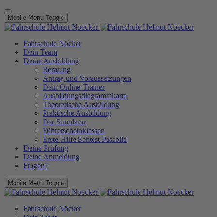
Mobile Menu Toggle
Fahrschule Nöcker
Dein Team
Deine Ausbildung
Beratung
Antrag und Voraussetzungen
Dein Online-Trainer
Ausbildungsdiagrammkarte
Theoretische Ausbildung
Praktische Ausbildung
Der Simulator
Führerscheinklassen
Erste-Hilfe Sehtest Passbild
Deine Prüfung
Deine Anmeldung
Fragen?
Mobile Menu Toggle
Fahrschule Nöcker